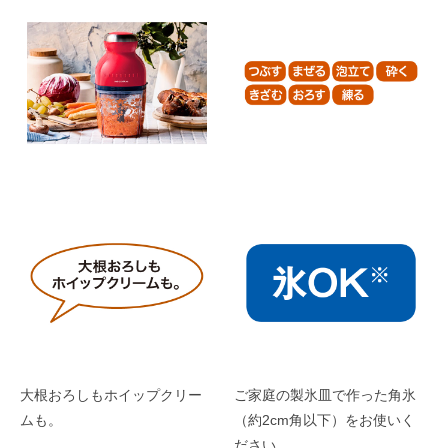
大根おろしもホイップクリー
ご家庭の製氷皿で作った角氷
ムも。
（約2cm角以下）をお使いく
ださい。