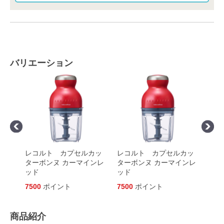
バリエーション
スカ
レコルト カプセルカッ
レコルト カプセルカッ
レコ
ュラ
ターボンヌ カーマインレ
ターボンヌ カーマインレ
ター
ッド
ッド
イト
7500
ポイント
7500
ポイント
750
商品紹介