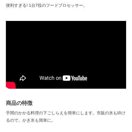
便利すぎる! 1台7役のフードプロセッサー。
商品の特徴
手間のかかる料理の下ごしらえを簡単にします。市販の氷も砕け
るので、かき氷も簡単に。