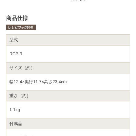
商品仕様
型式
RCP-3
サイズ（約）
幅12.4×奥行11.7×高さ23.4cm
重さ（約）
1.1kg
付属品