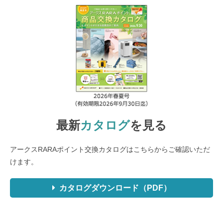
最新
カタログ
を見る
アークスRARAポイント交換カタログはこちらからご確認いただ
けます。
カタログダウンロード（PDF）