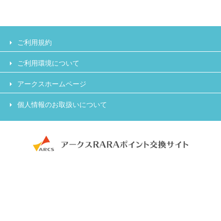
ご利用規約
ご利用環境について
アークスホームページ
個人情報のお取扱いについて