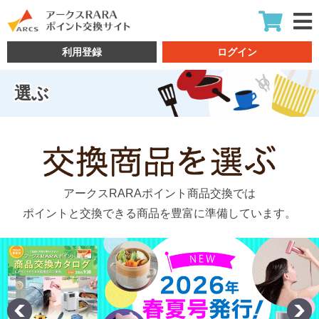
利用登録
ログイン
選ぶ
アークスRARAポイント商品交換では
ポイントと交換できる商品を豊富に準備しています。